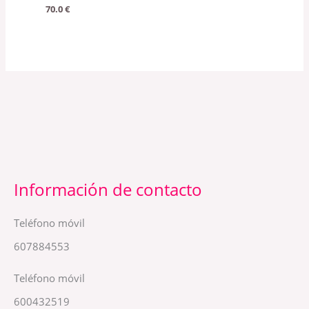
70.0
€
Información de contacto
Teléfono móvil
607884553
Teléfono móvil
600432519