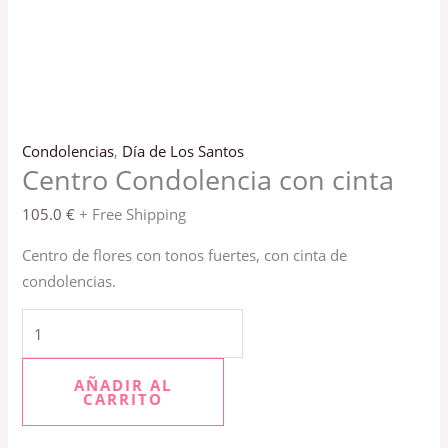
Condolencias
,
Día de Los Santos
Centro Condolencia con cinta
105.0
€
+ Free Shipping
Centro de flores con tonos fuertes, con cinta de
condolencias.
AÑADIR AL
CARRITO