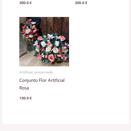
300.0
€
200.0
€
Artificial, preservado
Conjunto Flor Artificial
Rosa
130.0
€