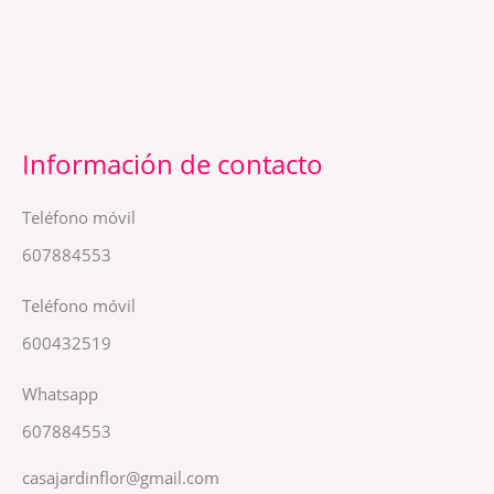
Información de contacto
Teléfono móvil
607884553
Teléfono móvil
600432519
Whatsapp
607884553
casajardinflor@gmail.com