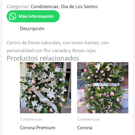
Categorías:
Condolencias
,
Día de Los Santos
Más información
Descripción
Centro de flores naturales, con tonos fuertes, con
personalidad con flor variada y Rosas rojas.
Productos relacionados
Condolencias
Condolencias
Corona Premium
Corona